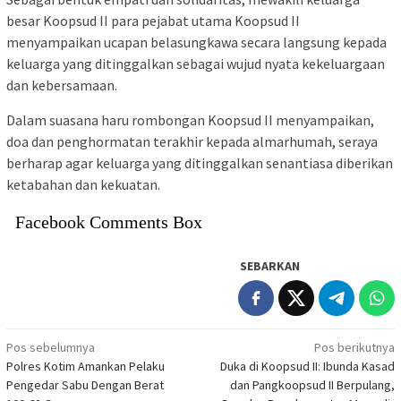
besar Koopsud II para pejabat utama Koopsud II
menyampaikan ucapan belasungkawa secara langsung kepada
keluarga yang ditinggalkan sebagai wujud nyata kekeluargaan
dan kebersamaan.
Dalam suasana haru rombongan Koopsud II menyampaikan,
doa dan penghormatan terakhir kepada almarhumah, seraya
berharap agar keluarga yang ditinggalkan senantiasa diberikan
ketabahan dan kekuatan.
Facebook Comments Box
SEBARKAN
Navigasi
Pos sebelumnya
Pos berikutnya
Polres Kotim Amankan Pelaku
Duka di Koopsud II: Ibunda Kasad
pos
Pengedar Sabu Dengan Berat
dan Pangkoopsud II Berpulang,