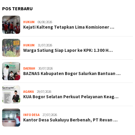
POS TERBARU
HUKUM
06/08/2026
Kejati Kalteng Tetapkan Lima Komisioner …
HUKUM
31/07/2026
Warga Satiung Siap Lapor ke KPK: 1.300 H…
DAERAH
30/07/2026
BAZNAS Kabupaten Bogor Salurkan Bantuan …
AGAMA
29/07/2026
KUA Bogor Selatan Perkuat Pelayanan Keag…
INFO DESA
27/07/2026
Kantor Desa Sukaluyu Berbenah, PT Revan …