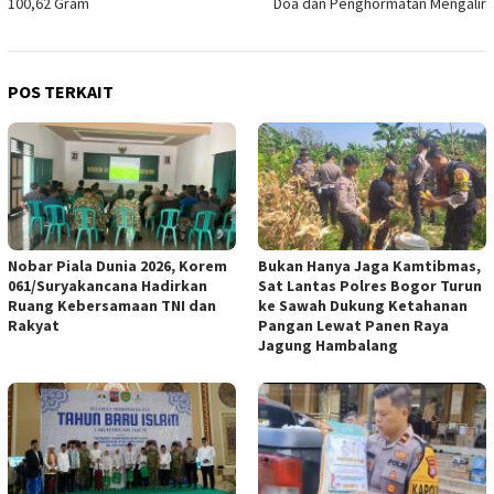
100,62 Gram
Doa dan Penghormatan Mengalir
POS TERKAIT
Nobar Piala Dunia 2026, Korem
Bukan Hanya Jaga Kamtibmas,
061/Suryakancana Hadirkan
Sat Lantas Polres Bogor Turun
Ruang Kebersamaan TNI dan
ke Sawah Dukung Ketahanan
Rakyat
Pangan Lewat Panen Raya
Jagung Hambalang