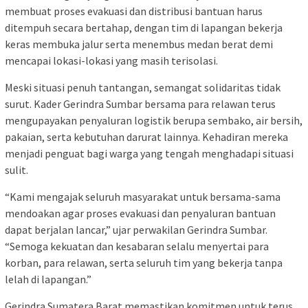
membuat proses evakuasi dan distribusi bantuan harus
ditempuh secara bertahap, dengan tim di lapangan bekerja
keras membuka jalur serta menembus medan berat demi
mencapai lokasi-lokasi yang masih terisolasi.
Meski situasi penuh tantangan, semangat solidaritas tidak
surut. Kader Gerindra Sumbar bersama para relawan terus
mengupayakan penyaluran logistik berupa sembako, air bersih,
pakaian, serta kebutuhan darurat lainnya. Kehadiran mereka
menjadi penguat bagi warga yang tengah menghadapi situasi
sulit.
“Kami mengajak seluruh masyarakat untuk bersama-sama
mendoakan agar proses evakuasi dan penyaluran bantuan
dapat berjalan lancar,” ujar perwakilan Gerindra Sumbar.
“Semoga kekuatan dan kesabaran selalu menyertai para
korban, para relawan, serta seluruh tim yang bekerja tanpa
lelah di lapangan.”
Gerindra Sumatera Barat memastikan komitmen untuk terus