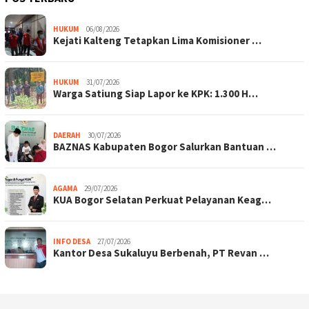
HUKUM
06/08/2026
Kejati Kalteng Tetapkan Lima Komisioner …
HUKUM
31/07/2026
Warga Satiung Siap Lapor ke KPK: 1.300 H…
DAERAH
30/07/2026
BAZNAS Kabupaten Bogor Salurkan Bantuan …
AGAMA
29/07/2026
KUA Bogor Selatan Perkuat Pelayanan Keag…
INFO DESA
27/07/2026
Kantor Desa Sukaluyu Berbenah, PT Revan …