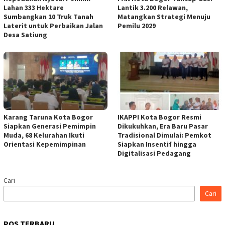
Lahan 333 Hektare
Lantik 3.200 Relawan,
Sumbangkan 10 Truk Tanah
Matangkan Strategi Menuju
Laterit untuk Perbaikan Jalan
Pemilu 2029
Desa Satiung
Karang Taruna Kota Bogor
IKAPPI Kota Bogor Resmi
Siapkan Generasi Pemimpin
Dikukuhkan, Era Baru Pasar
Muda, 68 Kelurahan Ikuti
Tradisional Dimulai: Pemkot
Orientasi Kepemimpinan
Siapkan Insentif hingga
Digitalisasi Pedagang
Cari
Cari
POS TERBARU