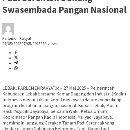
Swasembada Pangan Nasional
Parlemen Rakyat
27/05/2025
27/05/2025
383 views
LEBAK, PARLEMENRAKYAT.id – 27 Mei 2025 – Pemerintah
Kabupaten Lebak bersama Kamar Dagang dan Industri (Kadin)
Indonesia menunjukkan komitmen nyata dalam mendukung
program ketahanan pangan nasional. Bupati Lebak, Moch.
Hasbi Asyidiki Jayabaya, bersama Wakil Ketua Umum
Koordinator Pangan Kadin Indonesia, Mulyadi Jayabaya,
memimpin langsung Gerakan Tanam Padi Serentak yang
digelar di lahan Gabungan Kelompok Tani (Gapoktan)