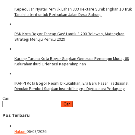
Kepedulian Nyata! Pemilik Lahan 333 Hektare Sumbangkan 10 Truk
Tanah Laterit untuk Perbaikan Jalan Desa Satiung
PAN Kota Bogor Tancap Gas! Lantik 3.200 Relawan, Matangkan
Strategi Menuju Pemilu 2029
Karang Taruna Kota Bogor Siapkan Generasi Pemimpin Muda, 68
Kelurahan Ikuti Orientasi Kepemimpinan
IKAPPI Kota Bogor Resmi Dikukuhkan, Era Baru Pasar Tradisional
Dimulai: Pemkot Siapkan Insentif hingga Digitalisasi Pedagang
Cari
Cari
Pos Terbaru
Hukum
06/08/2026