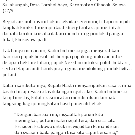
Sukabungah, Desa Tambakbaya, Kecamatan Cibadak, Selasa
(27/5).
Kegiatan simbolis ini bukan sekadar seremoni, tetapi menjadi
langkah konkret memperkuat sinergi antara pemerintah
daerah dan dunia usaha dalam mendorong produksi pangan
lokal, khususnya padi.
Tak hanya menanam, Kadin Indonesia juga menyerahkan
bantuan pupuk bersubsidi berupa pupuk organik cair untuk
delapan hektare lahan, pupuk Neksbio untuk sepuluh hektare,
serta delapan unit handsprayer guna mendukung produktivitas
petani.
Dalam sambutannya, Bupati Hasbi menyampaikan rasa terima
kasih dan apresiasi atas dukungan nyata dari Kadin Indonesia.
Ia optimistis, kolaborasi ini akan memberikan dampak
langsung bagi peningkatan hasil panen di Lebak.
“Dengan bantuan ini, insyaallah panen kita
meningkat, petani makin sejahtera, dan cita-cita
Presiden Prabowo untuk mewujudkan kemandirian
dan swasembada pangan bisa kita capai bersama,”