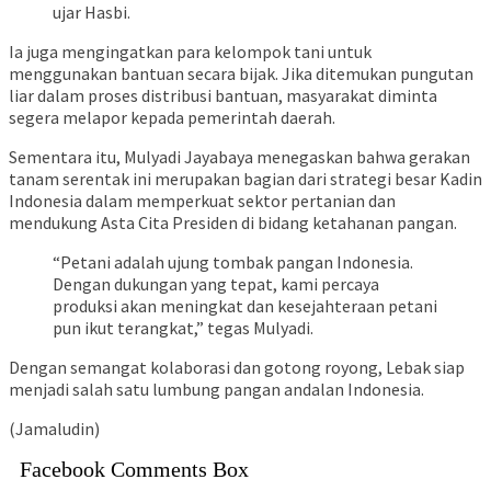
ujar Hasbi.
Ia juga mengingatkan para kelompok tani untuk
menggunakan bantuan secara bijak. Jika ditemukan pungutan
liar dalam proses distribusi bantuan, masyarakat diminta
segera melapor kepada pemerintah daerah.
Sementara itu, Mulyadi Jayabaya menegaskan bahwa gerakan
tanam serentak ini merupakan bagian dari strategi besar Kadin
Indonesia dalam memperkuat sektor pertanian dan
mendukung Asta Cita Presiden di bidang ketahanan pangan.
“Petani adalah ujung tombak pangan Indonesia.
Dengan dukungan yang tepat, kami percaya
produksi akan meningkat dan kesejahteraan petani
pun ikut terangkat,” tegas Mulyadi.
Dengan semangat kolaborasi dan gotong royong, Lebak siap
menjadi salah satu lumbung pangan andalan Indonesia.
(Jamaludin)
Facebook Comments Box