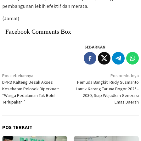
pembangunan lebih efektif dan merata.
(Jamal)
Facebook Comments Box
SEBARKAN
Navigasi
Pos sebelumnya
Pos berikutnya
DPRD Kalteng Desak Akses
Pemuda Bangkit! Rudy Susmanto
pos
Kesehatan Pelosok Diperkuat:
Lantik Karang Taruna Bogor 2025–
“Warga Pedalaman Tak Boleh
2030, Siap Wujudkan Generasi
Terlupakan!”
Emas Daerah
POS TERKAIT