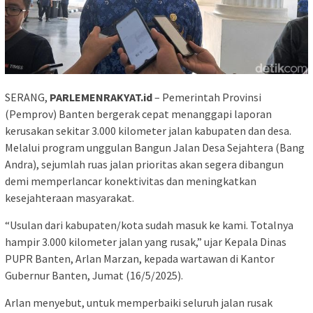
SERANG,
PARLEMENRAKYAT.id
– Pemerintah Provinsi
(Pemprov) Banten bergerak cepat menanggapi laporan
kerusakan sekitar 3.000 kilometer jalan kabupaten dan desa.
Melalui program unggulan Bangun Jalan Desa Sejahtera (Bang
Andra), sejumlah ruas jalan prioritas akan segera dibangun
demi memperlancar konektivitas dan meningkatkan
kesejahteraan masyarakat.
“Usulan dari kabupaten/kota sudah masuk ke kami. Totalnya
hampir 3.000 kilometer jalan yang rusak,” ujar Kepala Dinas
PUPR Banten, Arlan Marzan, kepada wartawan di Kantor
Gubernur Banten, Jumat (16/5/2025).
Arlan menyebut, untuk memperbaiki seluruh jalan rusak