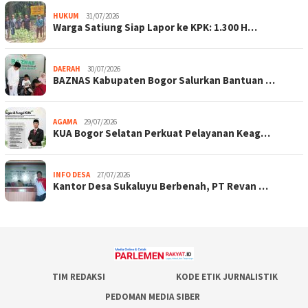
HUKUM
31/07/2026
Warga Satiung Siap Lapor ke KPK: 1.300 H…
DAERAH
30/07/2026
BAZNAS Kabupaten Bogor Salurkan Bantuan …
AGAMA
29/07/2026
KUA Bogor Selatan Perkuat Pelayanan Keag…
INFO DESA
27/07/2026
Kantor Desa Sukaluyu Berbenah, PT Revan …
TIM REDAKSI
KODE ETIK JURNALISTIK
PEDOMAN MEDIA SIBER