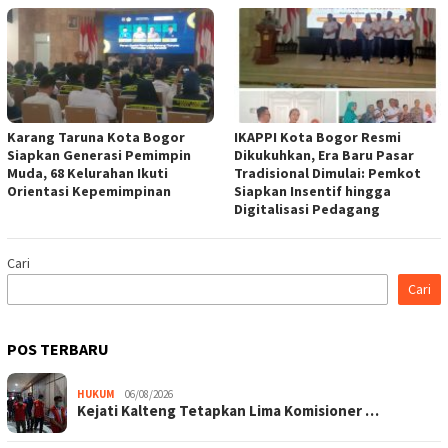
Karang Taruna Kota Bogor
IKAPPI Kota Bogor Resmi
Siapkan Generasi Pemimpin
Dikukuhkan, Era Baru Pasar
Muda, 68 Kelurahan Ikuti
Tradisional Dimulai: Pemkot
Orientasi Kepemimpinan
Siapkan Insentif hingga
Digitalisasi Pedagang
Cari
Cari
POS TERBARU
HUKUM
06/08/2026
Kejati Kalteng Tetapkan Lima Komisioner …