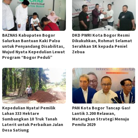
BAZNAS Kabupaten Bogor
DKD PWRI Kota Bogor Resmi
Salurkan Bantuan Kaki Palsu
Dikukuhkan, Rohmat Selamat
untuk Penyandang Disabilitas,
Serahkan SK kepada Peniel
Wujud Nyata Kepedulian Lewat
Zebua
Program “Bogor Peduli”
Kepedulian Nyata! Pemilik
PAN Kota Bogor Tancap Gas!
Lahan 333 Hektare
Lantik 3.200 Relawan,
Sumbangkan 10 Truk Tanah
Matangkan Strategi Menuju
Laterit untuk Perbaikan Jalan
Pemilu 2029
Desa Satiung